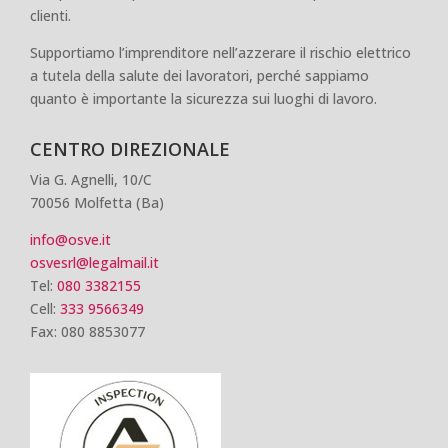
clienti.
Supportiamo l’imprenditore nell’azzerare il rischio elettrico
a tutela della salute dei lavoratori, perché sappiamo
quanto è importante la sicurezza sui luoghi di lavoro.
CENTRO DIREZIONALE
Via G. Agnelli, 10/C
70056 Molfetta (Ba)
info@osve.it
osvesrl@legalmail.it
Tel:
080 3382155
Cell:
333 9566349
Fax: 080 8853077