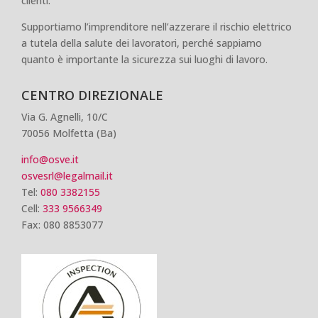
clienti.
Supportiamo l’imprenditore nell’azzerare il rischio elettrico
a tutela della salute dei lavoratori, perché sappiamo
quanto è importante la sicurezza sui luoghi di lavoro.
CENTRO DIREZIONALE
Via G. Agnelli, 10/C
70056 Molfetta (Ba)
info@osve.it
osvesrl@legalmail.it
Tel:
080 3382155
Cell:
333 9566349
Fax: 080 8853077