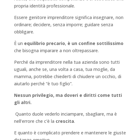
propria identità professionale.
Essere genitore imprenditore significa insegnare, non
ordinare; decidere, senza imporre; guidare senza
obbligare.
È un
equilibrio precario
,
è un confine sottilissimo
che bisogna imparare a non oltrepassare.
Perché da imprenditore nella tua azienda sono tutti
uguali, anche se, una volta a casa, tua moglie, da
mamma, potrebbe chiederti di chiudere un occhio, di
aiutarlo perché “è tuo figlio”.
Nessun privilegio, ma doveri e diritti come tutti
gli altri.
Quanto duole vederlo inciampare, sbagliare, ma è
nell’errore che c’è la
crescita
.
E quanto è complicato prendere e mantenere le giuste
distanze emotive.