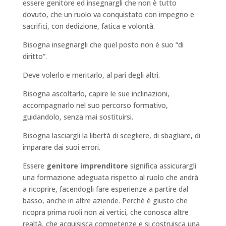
essere genitore ed insegnargli che non è tutto
dovuto, che un ruolo va conquistato con impegno e
sacrifici, con dedizione, fatica e volontà.
Bisogna insegnargli che quel posto non è suo “di
diritto”.
Deve volerlo e meritarlo, al pari degli altri.
Bisogna ascoltarlo, capire le sue inclinazioni,
accompagnarlo nel suo percorso formativo,
guidandolo, senza mai sostituirsi.
Bisogna lasciargli la libertà di scegliere, di sbagliare, di
imparare dai suoi errori.
Essere
genitore imprenditore
significa assicurargli
una formazione adeguata rispetto al ruolo che andrà
a ricoprire, facendogli fare esperienze a partire dal
basso, anche in altre aziende. Perché è giusto che
ricopra prima ruoli non ai vertici, che conosca altre
realtà, che acquisisca competenze e si costruisca una