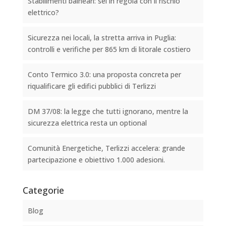
Stabilimenti balneari: sei in regola con il rischio
elettrico?
Sicurezza nei locali, la stretta arriva in Puglia:
controlli e verifiche per 865 km di litorale costiero
Conto Termico 3.0: una proposta concreta per
riqualificare gli edifici pubblici di Terlizzi
DM 37/08: la legge che tutti ignorano, mentre la
sicurezza elettrica resta un optional
Comunità Energetiche, Terlizzi accelera: grande
partecipazione e obiettivo 1.000 adesioni.
Categorie
Blog